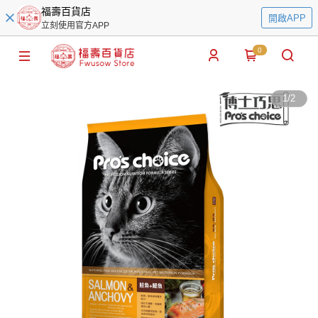
福壽百貨店
開啟APP
立刻使用官方APP
0
1
/
2