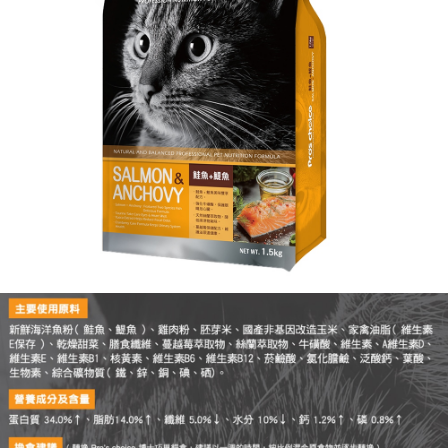
客戶支援中心」
https://netprotections.freshdesk.com/support/home
【注意事項】
１．透過由恩沛科技股份有限公司提供之「AFTEE先享後付」服務完成之交
易，需依本服務之必要範圍內提供個人資料，並將交易相關給付款項請求債
權轉讓予恩沛科技股份有限公司。
２．關於個人資料處理事宜，請瀏覽以下網址：
https://aftee.tw/terms/#terms3
３．未成年的使用者請事先徵得法定代理人或監護人之同意方可使用
「AFTEE先享後付」，若未經同意申辦者引起之損失，本公司不負相關責
任。
４．使用「AFTEE先享後付」時，將依據個別帳號之用戶狀況，依本公司即
時審查核予不同之上限額度；若仍有額度不足之情形，本公司將視審查結果
請求用戶進行身份認證。
５．嚴禁一人註冊多個帳號或使用他人資訊註冊。若發現惡意使用之情形，
恩沛科技股份有限公司將有權停止該用戶之使用額度並採取法律行動。