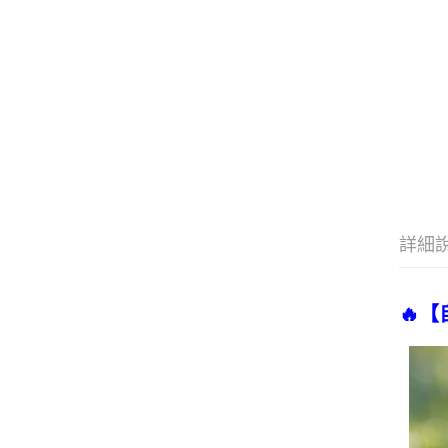
詳細
🔥【