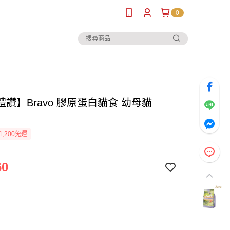
0
讚】Bravo 膠原蛋白貓食 幼母貓
1,200免運
60