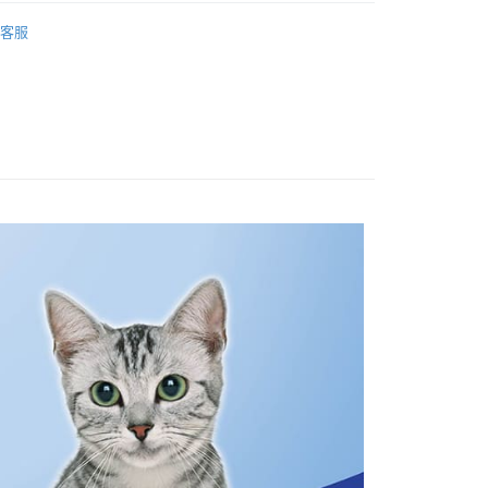
先享後付是「在收到商品之後才付款」的支付方式。 讓您購物簡單
客服
心！
：不需註冊會員、不需綁卡、不需儲值。
：只要手機號碼，簡訊認證，即可結帳。
：先確認商品／服務後，再付款。
EE先享後付」結帳流程】
20，滿NT$1,200(含以上)免運費
方式選擇「AFTEE先享後付」後，將跳轉至「AFTEE先享後
頁面，進行簡訊認證並確認金額後，即可完成結帳。
成立數日內，您將收到繳費通知簡訊。
費通知簡訊後14天內，點擊此簡訊中的連結，可透過四大超商
網路銀行／等多元方式進行付款，方視為交易完成。
：結帳手續完成當下不需立刻繳費，但若您需要取消訂單，請聯
的店家。未經商家同意取消之訂單仍視為有效，需透過AFTEE
繳納相關費用。
否成功請以「AFTEE先享後付 」之結帳頁面顯示為準，若有關於
功／繳費後需取消欲退款等相關疑問，請聯繫「AFTEE先享後
援中心」
https://netprotections.freshdesk.com/support/home
項】
恩沛科技股份有限公司提供之「AFTEE先享後付」服務完成之
依本服務之必要範圍內提供個人資料，並將交易相關給付款項請
讓予恩沛科技股份有限公司。
個人資料處理事宜，請瀏覽以下網址：
ee.tw/terms/#terms3