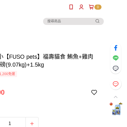
0
【FUSO pets】福壽貓食 鮪魚+雞肉
(9.07kg)+1.5kg
1,200免運
90