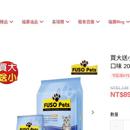
臻品
福壽油品
喜瑞爾
寵食百匯
福壽Blog
買大送小
口味 20磅
宅配滿NT$
NT$1,138
NT$8
數量