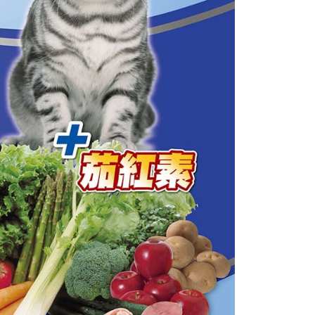
年的使用者請事先徵得法定代理人或監護人之同意方可使用
E先享後付」，若未經同意申辦者引起之損失，本公司不負相關責
AFTEE先享後付」時，將依據個別帳號之用戶狀況，依本公司
核予不同之上限額度；若仍有額度不足之情形，本公司將視審查
用戶進行身份認證。
一人註冊多個帳號或使用他人資訊註冊。若發現惡意使用之情
科技股份有限公司將有權停止該用戶之使用額度並採取法律行