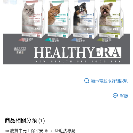
顯示電腦版詳細說明
客服
商品相關分類 (1)
📣 慶贊中元∣保平安 🏮
🐶毛孩專屬