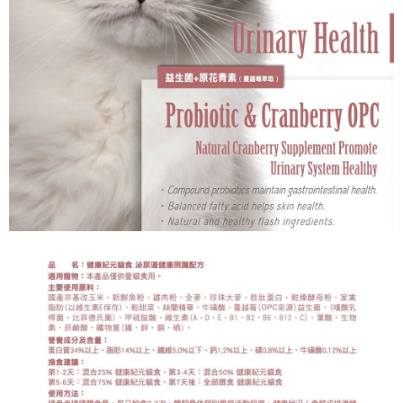
是否繳費成功／繳費後需取消欲退款等相關疑問，請聯繫「AFTEE先享後付
客戶支援中心」
https://netprotections.freshdesk.com/support/home
【注意事項】
１．透過由恩沛科技股份有限公司提供之「AFTEE先享後付」服務完成之交
易，需依本服務之必要範圍內提供個人資料，並將交易相關給付款項請求債
權轉讓予恩沛科技股份有限公司。
２．關於個人資料處理事宜，請瀏覽以下網址：
https://aftee.tw/terms/#terms3
３．未成年的使用者請事先徵得法定代理人或監護人之同意方可使用
「AFTEE先享後付」，若未經同意申辦者引起之損失，本公司不負相關責
任。
４．使用「AFTEE先享後付」時，將依據個別帳號之用戶狀況，依本公司即
時審查核予不同之上限額度；若仍有額度不足之情形，本公司將視審查結果
請求用戶進行身份認證。
５．嚴禁一人註冊多個帳號或使用他人資訊註冊。若發現惡意使用之情形，
恩沛科技股份有限公司將有權停止該用戶之使用額度並採取法律行動。