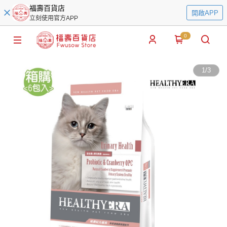
福壽百貨店
開啟APP
立刻使用官方APP
0
1
/
3