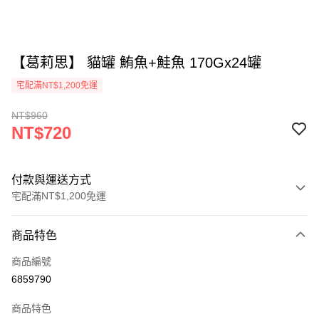
【葛莉思】 貓罐 鮪魚+鮭魚 170Gx24罐
宅配滿NT$1,200免運
NT$960
NT$720
付款與運送方式
宅配滿NT$1,200免運
付款方式
商品特色
信用卡一次付款
商品編號
LINE Pay
6859790
Apple Pay
商品特色