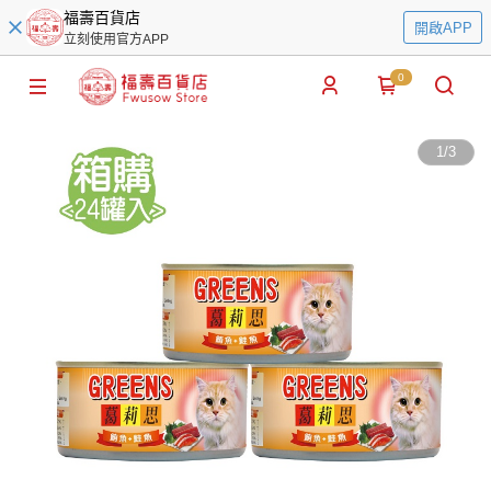
福壽百貨店
開啟APP
立刻使用官方APP
0
1
/
3