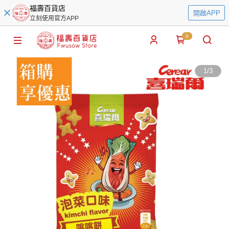
福壽百貨店
開啟APP
立刻使用官方APP
0
1
/
3