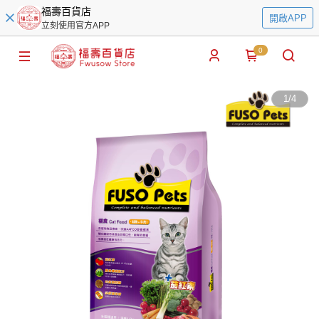
福壽百貨店
開啟APP
立刻使用官方APP
0
1
/
4