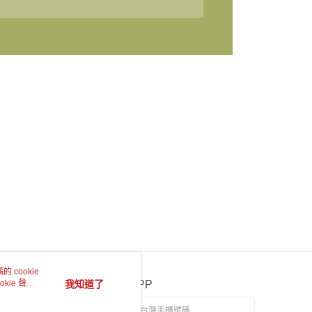
 cookie
kie 聲明
我知道了
官方APP