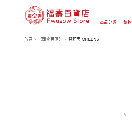
商品分類
鮮物
首頁
【寵食百匯】
葛莉思 GREENS