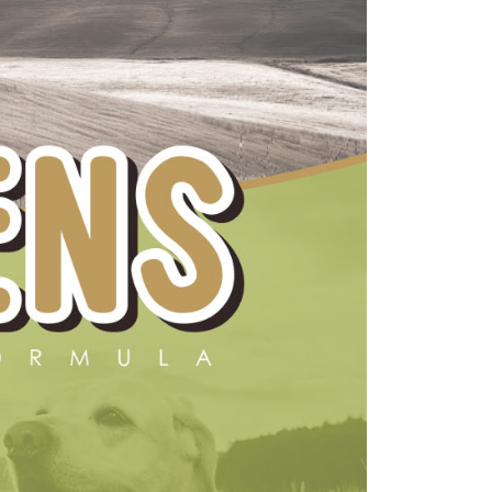
依本服務之必要範圍內提供個人資料，並將交易相關給付款項請
讓予恩沛科技股份有限公司。
個人資料處理事宜，請瀏覽以下網址：
ee.tw/terms/#terms3
年的使用者請事先徵得法定代理人或監護人之同意方可使用
E先享後付」，若未經同意申辦者引起之損失，本公司不負相關責
AFTEE先享後付」時，將依據個別帳號之用戶狀況，依本公司
核予不同之上限額度；若仍有額度不足之情形，本公司將視審查
用戶進行身份認證。
一人註冊多個帳號或使用他人資訊註冊。若發現惡意使用之情
科技股份有限公司將有權停止該用戶之使用額度並採取法律行