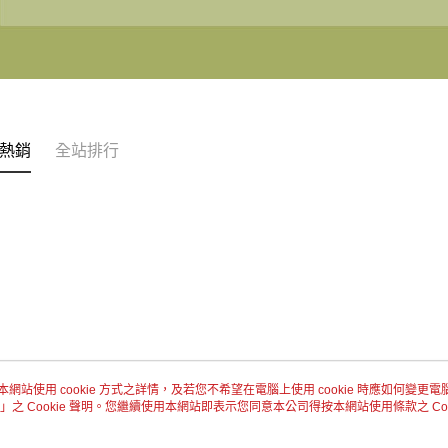
熱銷
全站排行
本網站使用 cookie 方式之詳情，及若您不希望在電腦上使用 cookie 時應如何變更電腦的
」之 Cookie 聲明。您繼續使用本網站即表示您同意本公司得按本網站使用條款之 Coo
關於我們
客服資訊
品牌故事
購物說明