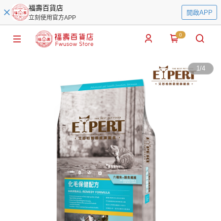
福壽百貨店
開啟APP
立刻使用官方APP
0
1
/
4