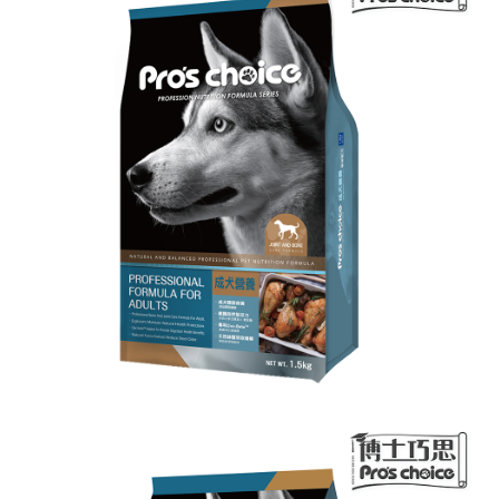
ATM／網路銀行／等多元方式進行付款，方視為交易完成。
※ 請注意：結帳手續完成當下不需立刻繳費，但若您需要取消訂單，請聯絡
購買商品的店家。未經商家同意取消之訂單仍視為有效，需透過AFTEE先享
後付繳納相關費用。
※ 交易是否成功請以「AFTEE先享後付 」之結帳頁面顯示為準，若有關於
是否繳費成功／繳費後需取消欲退款等相關疑問，請聯繫「AFTEE先享後付
客戶支援中心」
https://netprotections.freshdesk.com/support/home
【注意事項】
１．透過由恩沛科技股份有限公司提供之「AFTEE先享後付」服務完成之交
易，需依本服務之必要範圍內提供個人資料，並將交易相關給付款項請求債
權轉讓予恩沛科技股份有限公司。
２．關於個人資料處理事宜，請瀏覽以下網址：
https://aftee.tw/terms/#terms3
３．未成年的使用者請事先徵得法定代理人或監護人之同意方可使用
「AFTEE先享後付」，若未經同意申辦者引起之損失，本公司不負相關責
任。
４．使用「AFTEE先享後付」時，將依據個別帳號之用戶狀況，依本公司即
時審查核予不同之上限額度；若仍有額度不足之情形，本公司將視審查結果
請求用戶進行身份認證。
５．嚴禁一人註冊多個帳號或使用他人資訊註冊。若發現惡意使用之情形，
恩沛科技股份有限公司將有權停止該用戶之使用額度並採取法律行動。