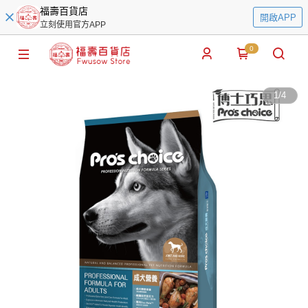
福壽百貨店
開啟APP
立刻使用官方APP
0
1
/
4