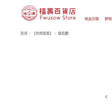
商品分類
鮮物
首頁
【休閒園藝】
佳花肥