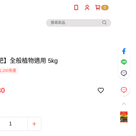
0
肥】全般植物適用 5kg
1,200免運
80