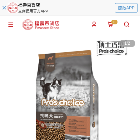
福壽百貨店
開啟APP
立刻使用官方APP
0
1
/
2