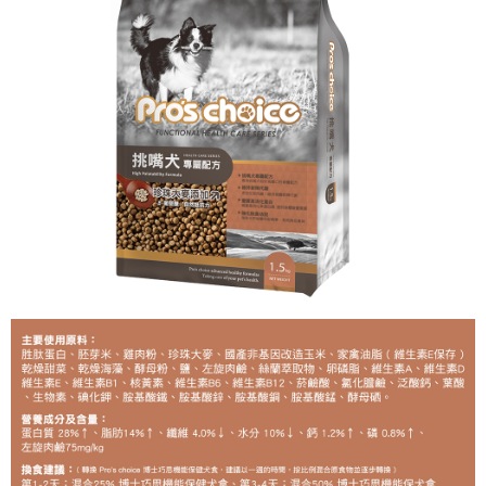
後付繳納相關費用。
※ 交易是否成功請以「AFTEE先享後付 」之結帳頁面顯示為準，若有關於
是否繳費成功／繳費後需取消欲退款等相關疑問，請聯繫「AFTEE先享後付
客戶支援中心」
https://netprotections.freshdesk.com/support/home
【注意事項】
１．透過由恩沛科技股份有限公司提供之「AFTEE先享後付」服務完成之交
易，需依本服務之必要範圍內提供個人資料，並將交易相關給付款項請求債
權轉讓予恩沛科技股份有限公司。
２．關於個人資料處理事宜，請瀏覽以下網址：
https://aftee.tw/terms/#terms3
３．未成年的使用者請事先徵得法定代理人或監護人之同意方可使用
「AFTEE先享後付」，若未經同意申辦者引起之損失，本公司不負相關責
任。
４．使用「AFTEE先享後付」時，將依據個別帳號之用戶狀況，依本公司即
時審查核予不同之上限額度；若仍有額度不足之情形，本公司將視審查結果
請求用戶進行身份認證。
５．嚴禁一人註冊多個帳號或使用他人資訊註冊。若發現惡意使用之情形，
恩沛科技股份有限公司將有權停止該用戶之使用額度並採取法律行動。