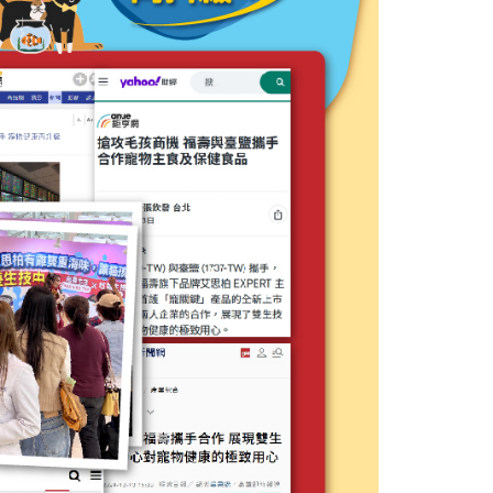
項】
恩沛科技股份有限公司提供之「AFTEE先享後付」服務完成之
依本服務之必要範圍內提供個人資料，並將交易相關給付款項請
讓予恩沛科技股份有限公司。
個人資料處理事宜，請瀏覽以下網址：
ee.tw/terms/#terms3
年的使用者請事先徵得法定代理人或監護人之同意方可使用
E先享後付」，若未經同意申辦者引起之損失，本公司不負相關責
AFTEE先享後付」時，將依據個別帳號之用戶狀況，依本公司
核予不同之上限額度；若仍有額度不足之情形，本公司將視審查
用戶進行身份認證。
一人註冊多個帳號或使用他人資訊註冊。若發現惡意使用之情
科技股份有限公司將有權停止該用戶之使用額度並採取法律行