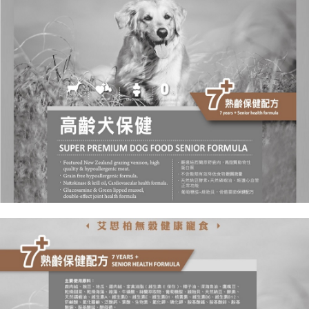
常溫宅配
※ 請注意：結帳手續完成當下不需立刻繳費，但若您需要取消訂單，請聯絡
每筆NT$120，滿NT$1,200(含以上)免運費
購買商品的店家。未經商家同意取消之訂單仍視為有效，需透過AFTEE先享
後付繳納相關費用。
※ 交易是否成功請以「AFTEE先享後付 」之結帳頁面顯示為準，若有關於
是否繳費成功／繳費後需取消欲退款等相關疑問，請聯繫「AFTEE先享後付
客戶支援中心」
https://netprotections.freshdesk.com/support/home
【注意事項】
１．透過由恩沛科技股份有限公司提供之「AFTEE先享後付」服務完成之交
易，需依本服務之必要範圍內提供個人資料，並將交易相關給付款項請求債
權轉讓予恩沛科技股份有限公司。
２．關於個人資料處理事宜，請瀏覽以下網址：
https://aftee.tw/terms/#terms3
３．未成年的使用者請事先徵得法定代理人或監護人之同意方可使用
「AFTEE先享後付」，若未經同意申辦者引起之損失，本公司不負相關責
任。
４．使用「AFTEE先享後付」時，將依據個別帳號之用戶狀況，依本公司即
時審查核予不同之上限額度；若仍有額度不足之情形，本公司將視審查結果
請求用戶進行身份認證。
５．嚴禁一人註冊多個帳號或使用他人資訊註冊。若發現惡意使用之情形，
恩沛科技股份有限公司將有權停止該用戶之使用額度並採取法律行動。