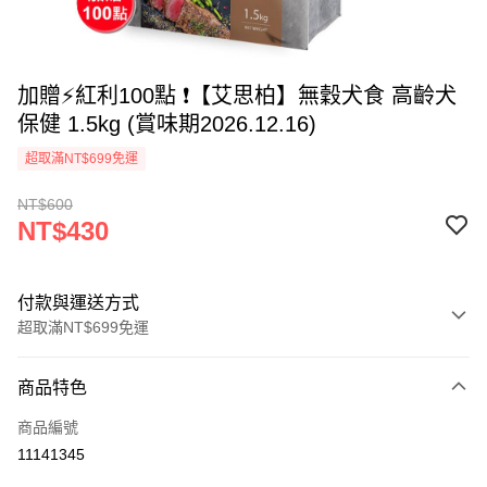
加贈⚡紅利100點 ❗【艾思柏】無穀犬食 高齡犬
保健 1.5kg (賞味期2026.12.16)
超取滿NT$699免運
NT$600
NT$430
付款與運送方式
超取滿NT$699免運
付款方式
商品特色
信用卡一次付款
商品編號
超商取貨付款
11141345
LINE Pay