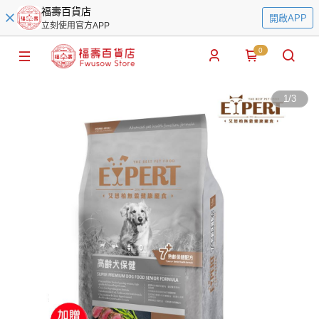
福壽百貨店
開啟APP
立刻使用官方APP
0
1
/
3