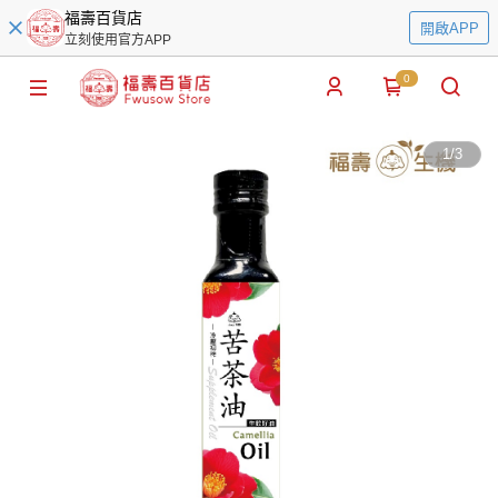
福壽百貨店
開啟APP
立刻使用官方APP
0
1
/
3