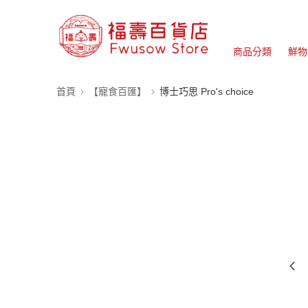
商品分類
鮮物
首頁
【寵食百匯】
博士巧思 Pro's choice