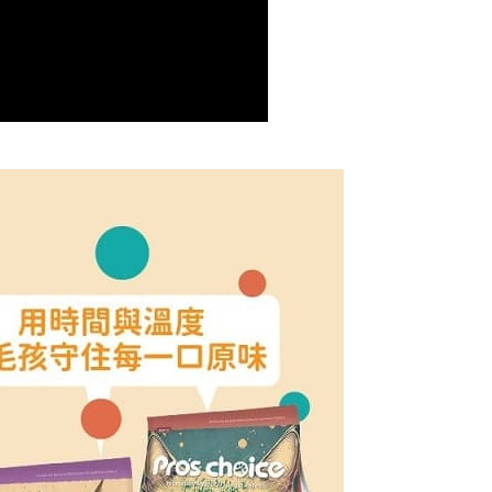
ee.tw/terms/#terms3
年的使用者請事先徵得法定代理人或監護人之同意方可使用
E先享後付」，若未經同意申辦者引起之損失，本公司不負相關責
AFTEE先享後付」時，將依據個別帳號之用戶狀況，依本公司
核予不同之上限額度；若仍有額度不足之情形，本公司將視審查
用戶進行身份認證。
一人註冊多個帳號或使用他人資訊註冊。若發現惡意使用之情
科技股份有限公司將有權停止該用戶之使用額度並採取法律行