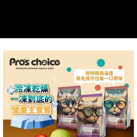
每筆NT$120，滿NT$1,200(含以上)免運費
購買商品的店家。未經商家同意取消之訂單仍視為有效，需透過AFTEE先享
後付繳納相關費用。
免運
※ 交易是否成功請以「AFTEE先享後付 」之結帳頁面顯示為準，若有關於
是否繳費成功／繳費後需取消欲退款等相關疑問，請聯繫「AFTEE先享後付
免運費
客戶支援中心」
https://netprotections.freshdesk.com/support/home
【注意事項】
１．透過由恩沛科技股份有限公司提供之「AFTEE先享後付」服務完成之交
易，需依本服務之必要範圍內提供個人資料，並將交易相關給付款項請求債
權轉讓予恩沛科技股份有限公司。
２．關於個人資料處理事宜，請瀏覽以下網址：
https://aftee.tw/terms/#terms3
３．未成年的使用者請事先徵得法定代理人或監護人之同意方可使用
「AFTEE先享後付」，若未經同意申辦者引起之損失，本公司不負相關責
任。
４．使用「AFTEE先享後付」時，將依據個別帳號之用戶狀況，依本公司即
時審查核予不同之上限額度；若仍有額度不足之情形，本公司將視審查結果
請求用戶進行身份認證。
５．嚴禁一人註冊多個帳號或使用他人資訊註冊。若發現惡意使用之情形，
恩沛科技股份有限公司將有權停止該用戶之使用額度並採取法律行動。