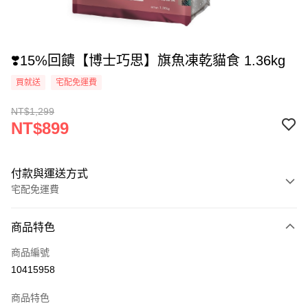
❣️15%回饋【博士巧思】旗魚凍乾貓食 1.36kg
買就送
宅配免運費
NT$1,299
NT$899
付款與運送方式
宅配免運費
付款方式
商品特色
信用卡一次付款
商品編號
超商取貨付款
10415958
LINE Pay
商品特色