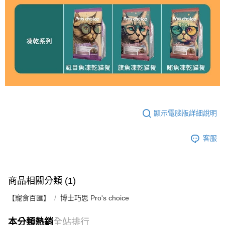
顯示電腦版詳細說明
客服
商品相關分類 (1)
【寵食百匯】
博士巧思 Pro's choice
本分類熱銷
全站排行