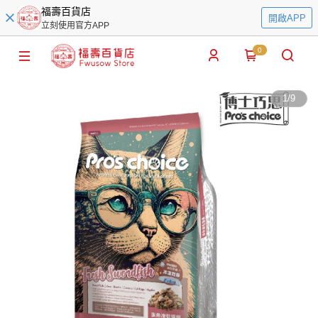
福壽百貨店
開啟APP
立刻使用官方APP
0
1
/
9